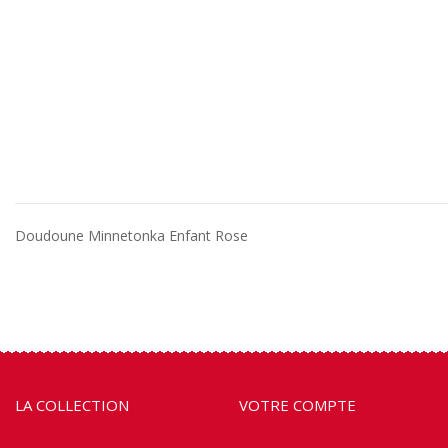
Doudoune Minnetonka Enfant Rose
LA COLLECTION
VOTRE COMPTE