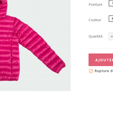
Pointure
Couleur
Quantité
AJOUTE
Rupture d
