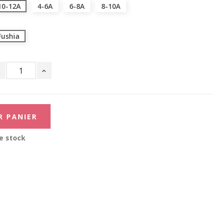
10-12A
4-6A
6-8A
8-10A
Fushia
R PANIER
e stock