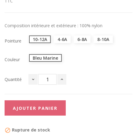
TTC
Composition intérieure et extérieure : 100% nylon
10-12A
4-6A
6-8A
8-10A
Pointure
Bleu Marine
Couleur
Quantité
AJOUTER PANIER
Rupture de stock
