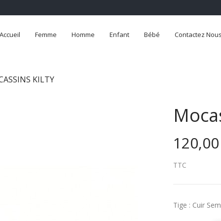
Accueil
Femme
Homme
Enfant
Bébé
Contactez Nou
ASSINS KILTY
Mocas
120,00
TTC
Tige : Cuir Sem