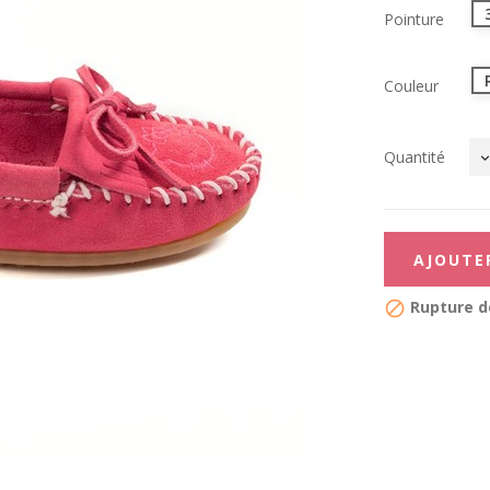
Pointure
Couleur
Quantité
AJOUTE
Rupture d
