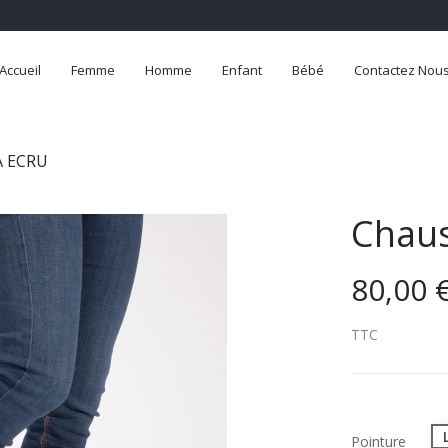
Accueil
Femme
Homme
Enfant
Bébé
Contactez Nou
A ECRU
Chaus
80,00 
TTC
Pointure