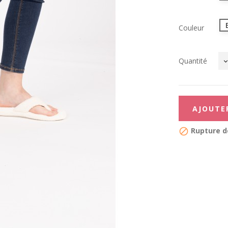
Couleur
Quantité
AJOUTE
Rupture d
