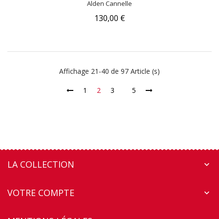
Alden Cannelle
130,00 €
Affichage 21-40 de 97 Article (s)
1
2
3
5
LA COLLECTION

VOTRE COMPTE
