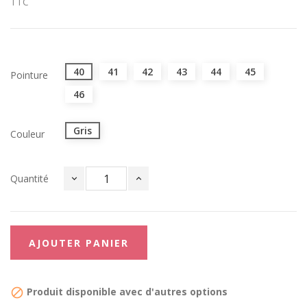
TTC
40
41
42
43
44
45
Pointure
46
Gris
Couleur
Quantité
AJOUTER PANIER
Produit disponible avec d'autres options
