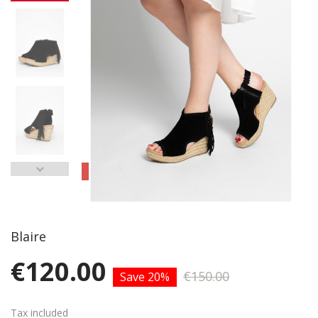
Blaire
€120.00
€150.00
Save 20%
Tax included