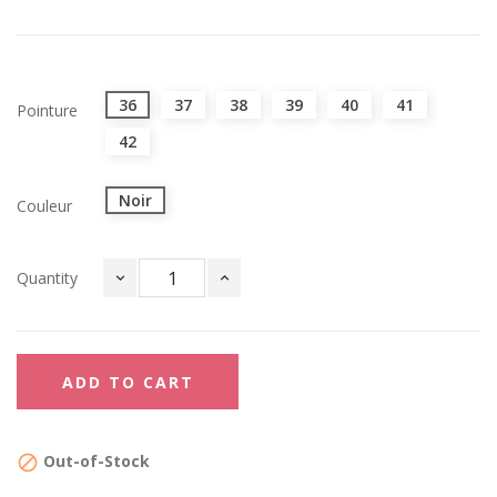
36
37
38
39
40
41
Pointure
42
Noir
Couleur
Quantity
ADD TO CART
Out-of-Stock
