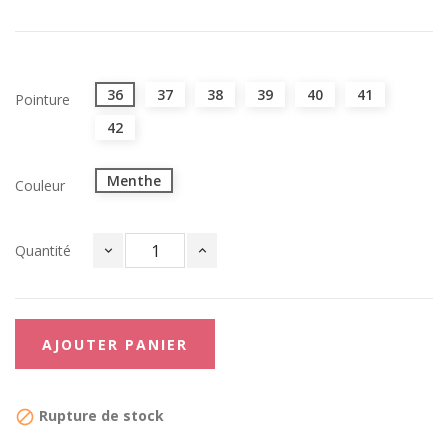
36
37
38
39
40
41
Pointure
42
Menthe
Couleur
Quantité
AJOUTER PANIER
Rupture de stock
