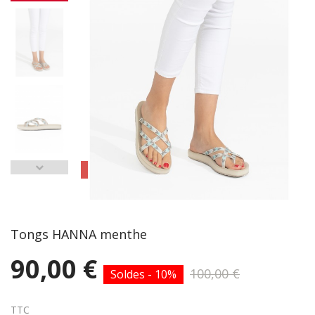
Tongs HANNA menthe
90,00 €
100,00 €
Soldes - 10%
TTC