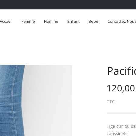
Accueil
Femme
Homme
Enfant
Bébé
Contactez Nou
Pacif
120,00
TTC
Tige cuir ou da
coussinets.