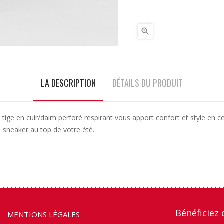

LA DESCRIPTION
DÉTAILS DU PRODUIT
ige en cuir/daim perforé respirant vous apport confort et style en ce
on sneaker au top de votre été.
Bénéficiez 
MENTIONS LÉGALES