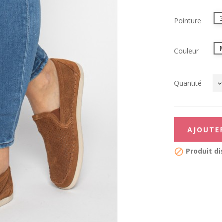
Pointure
Couleur
Quantité
AJOUTE
Produit di
