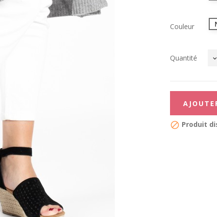
Couleur
Quantité
AJOUTE
Produit di
