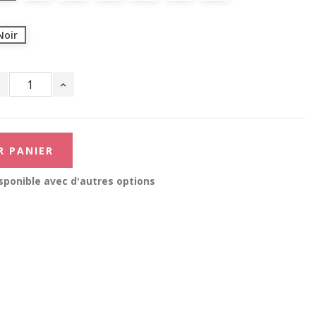
Noir
R PANIER
sponible avec d'autres options