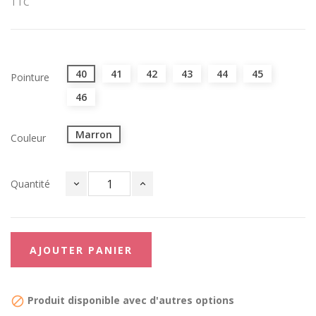
TTC
40
41
42
43
44
45
Pointure
46
Marron
Couleur
Quantité
AJOUTER PANIER
Produit disponible avec d'autres options
