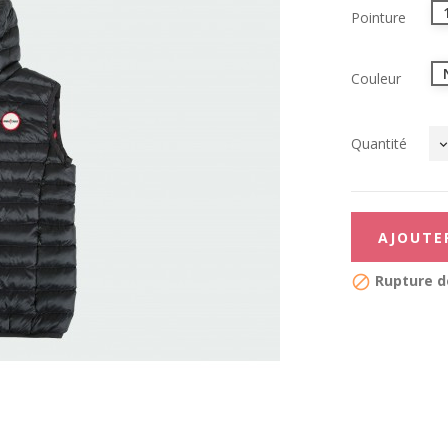
Pointure
Couleur
Quantité
AJOUTE
Rupture d
