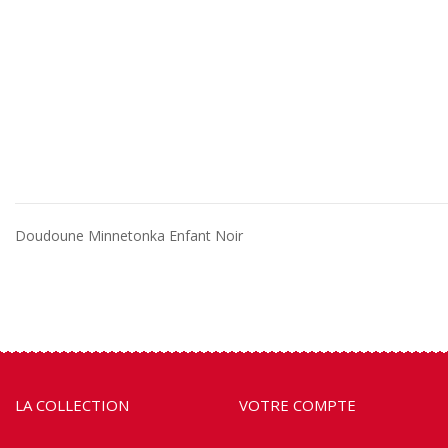
Doudoune Minnetonka Enfant Noir
LA COLLECTION
VOTRE COMPTE