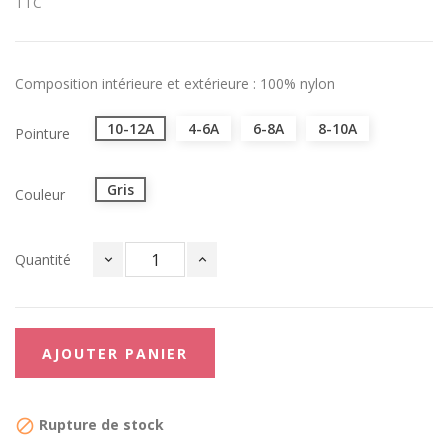
TTC
Composition intérieure et extérieure : 100% nylon
10-12A
4-6A
6-8A
8-10A
Pointure
Gris
Couleur
Quantité
AJOUTER PANIER
Rupture de stock
