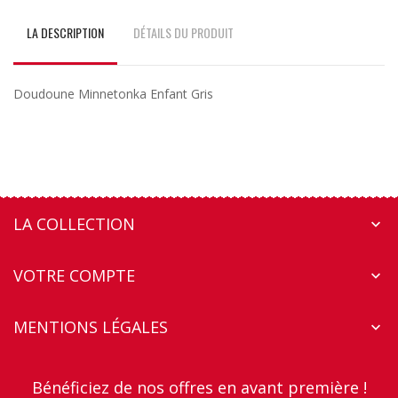
LA DESCRIPTION
DÉTAILS DU PRODUIT
Doudoune Minnetonka Enfant Gris
LA COLLECTION

VOTRE COMPTE

MENTIONS LÉGALES

Bénéficiez de nos offres en avant première !