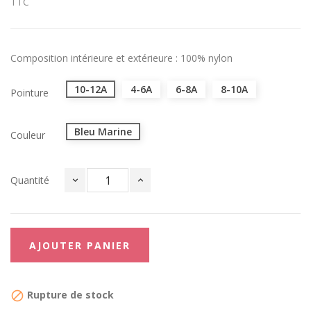
TTC
Composition intérieure et extérieure : 100% nylon
10-12A
4-6A
6-8A
8-10A
Pointure
Bleu Marine
Couleur
Quantité
AJOUTER PANIER
Rupture de stock
