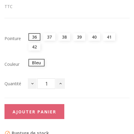
TTC
36
37
38
39
40
41
Pointure
42
Bleu
Couleur
Quantité
AJOUTER PANIER
Rupture de stock
