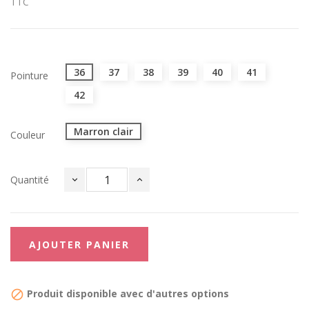
TTC
36
37
38
39
40
41
Pointure
42
Marron clair
Couleur
Quantité
AJOUTER PANIER
Produit disponible avec d'autres options
