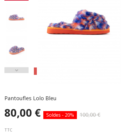
Pantoufles Lolo Bleu
80,00 €
100,00 €
Soldes - 20%
TTC