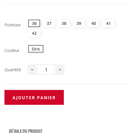
36
37
38
39
40
41
Pointure
42
Gris
Couleur
Quantité
AJOUTER PANIER
DÉTAILS DU PRODUIT