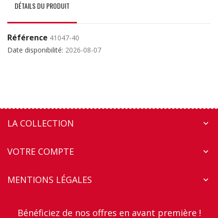
DÉTAILS DU PRODUIT
Référence
41047-40
Date disponibilité:
2026-08-07
LA COLLECTION

VOTRE COMPTE

MENTIONS LÉGALES

Bénéficiez de nos offres en avant première !