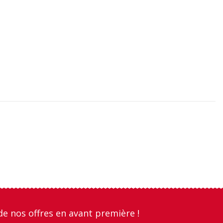
de nos offres en avant première !