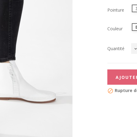
Pointure
Couleur
Quantité
AJOUTE
Rupture d
