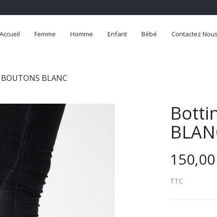
Accueil
Femme
Homme
Enfant
Bébé
Contactez Nou
X BOUTONS BLANC
Botti
BLAN
150,00
TTC