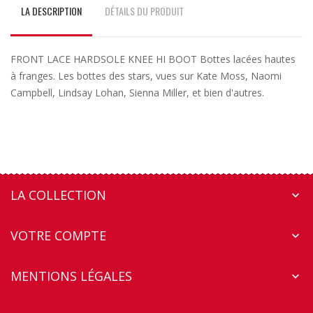
LA DESCRIPTION
DÉTAILS DU PRODUIT
FRONT LACE HARDSOLE KNEE HI BOOT Bottes lacées hautes
à franges. Les bottes des stars, vues sur Kate Moss, Naomi
Campbell, Lindsay Lohan, Sienna Miller, et bien d'autres.
LA COLLECTION

VOTRE COMPTE

MENTIONS LÉGALES
