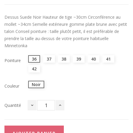
Dessus Suede Noir Hauteur de tige ~30cm Circonférence au
mollet ~34cm Semelle extérieure gomme plate brune avec petit
talon Conseil pointure : taille plutôt petit, il est préférable de
prendre la taille au-dessus de votre pointure habituelle
Minnetonka
36
37
38
39
40
41
Pointure
42
Noir
Couleur
Quantité