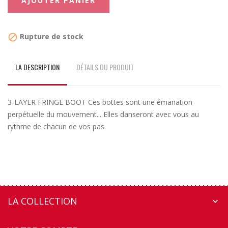
AJOUTER PANIER
Rupture de stock

LA DESCRIPTION
DÉTAILS DU PRODUIT
3-LAYER FRINGE BOOT Ces bottes sont une émanation
perpétuelle du mouvement... Elles danseront avec vous au
rythme de chacun de vos pas.
LA COLLECTION
